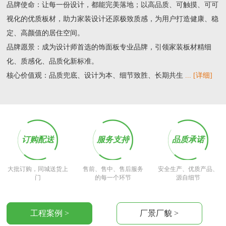
品牌使命：让每一份设计，都能完美落地；以高品质、可触摸、可可
视化的优质板材，助力家装设计还原极致质感，为用户打造健康、稳
定、高颜值的居住空间。
品牌愿景：成为设计师首选的饰面板专业品牌，引领家装板材精细
化、质感化、品质化新标准。
核心价值观：品质兜底、设计为本、细节致胜、长期共生
... [详细]
订购配送
服务支持
品质承诺
大批订购，同城送货上
售前、售中、售后服务
安全生产、优质产品、
门
的每一个环节
源自细节
工程案例 >
厂景厂貌 >