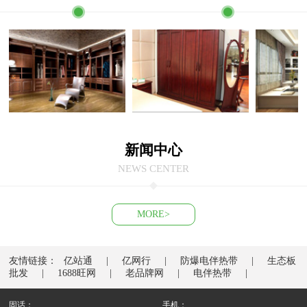
新闻中心
NEWS CENTER
MORE>
友情链接：
亿站通
亿网行
防爆电伴热带
生态板
批发
1688旺网
老品牌网
电伴热带
固话：
手机：