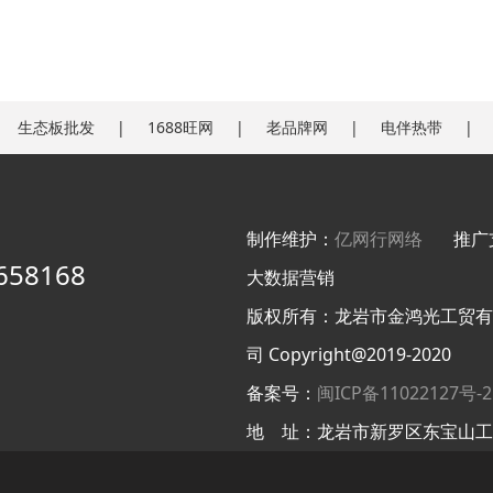
生态板批发
1688旺网
老品牌网
电伴热带
制作维护：
亿网行网络
推广支
658168
大数据营销
版权所有：龙岩市金鸿光工贸有
司 Copyright@2019-2020
备案号：
闽ICP备11022127号-2
地 址：龙岩市新罗区东宝山工