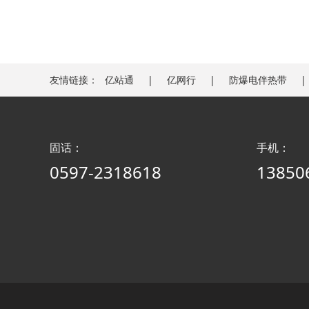
友情链接：
亿站通
亿网行
防爆电伴热带
固话：
手机：
0597-2318618
13850